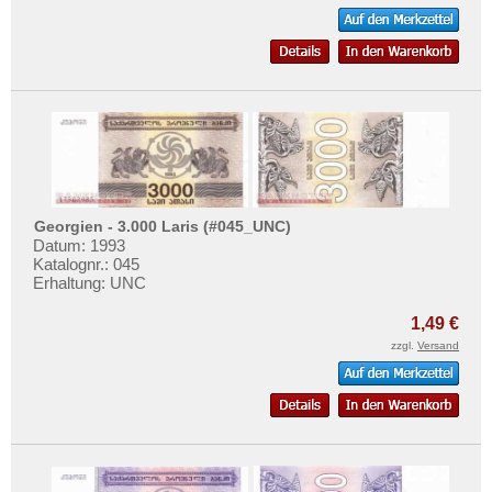
Georgien - 3.000 Laris (#045_UNC)
Datum: 1993
Katalognr.: 045
Erhaltung: UNC
1,49 €
zzgl.
Versand