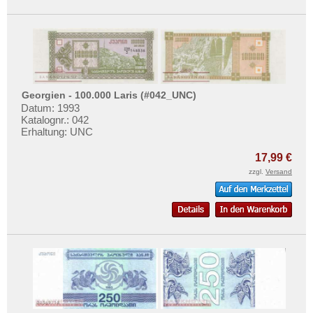
Georgien - 100.000 Laris (#042_UNC)
Datum: 1993
Katalognr.: 042
Erhaltung: UNC
17,99 €
zzgl.
Versand