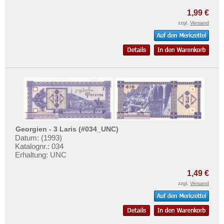
Vietnam Süd
1,99 €
zzgl.
Versand
Georgien - 3 Laris (#034_UNC)
Datum: (1993)
Katalognr.: 034
Erhaltung: UNC
1,49 €
zzgl.
Versand