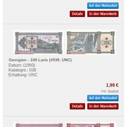
Georgien - 100 Laris (#038_UNC)
Datum: (1993)
Katalognr.: 038
Erhaltung: UNC
1,99 €
zzgl.
Versand