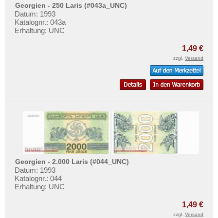
Georgien - 250 Laris (#043a_UNC)
Datum: 1993
Katalognr.: 043a
Erhaltung: UNC
1,49 €
zzgl.
Versand
Georgien - 2.000 Laris (#044_UNC)
Datum: 1993
Katalognr.: 044
Erhaltung: UNC
1,49 €
zzgl.
Versand