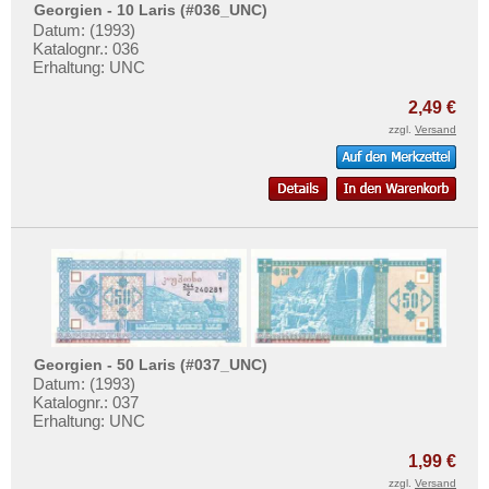
Georgien - 10 Laris (#036_UNC)
Datum: (1993)
Katalognr.: 036
Erhaltung: UNC
2,49 €
zzgl.
Versand
Georgien - 50 Laris (#037_UNC)
Datum: (1993)
Katalognr.: 037
Erhaltung: UNC
1,99 €
zzgl.
Versand