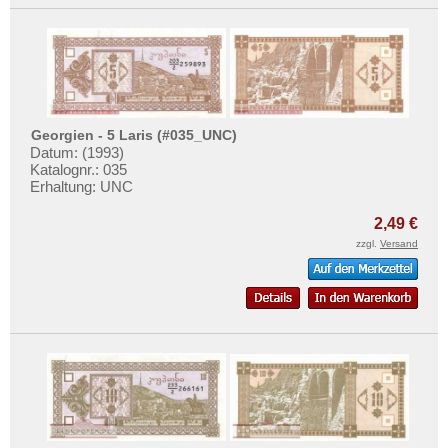
Georgien - 5 Laris (#035_UNC)
Datum: (1993)
Katalognr.: 035
Erhaltung: UNC
2,49 €
zzgl.
Versand