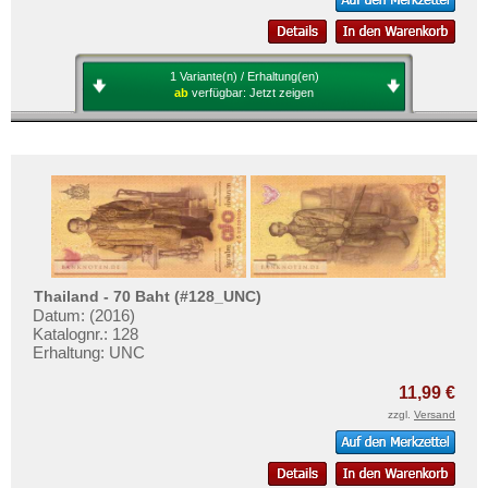
1 Variante(n) / Erhaltung(en)
ab
verfügbar:
Jetzt zeigen
Thailand - 70 Baht (#128_UNC)
Datum: (2016)
Katalognr.: 128
Erhaltung: UNC
11,99 €
zzgl.
Versand