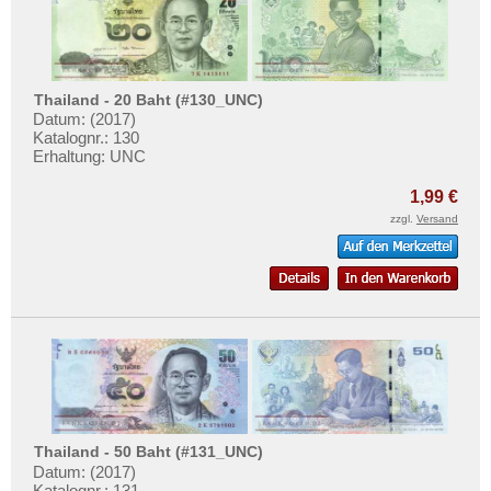
Thailand - 20 Baht (#130_UNC)
Datum: (2017)
Katalognr.: 130
Erhaltung: UNC
1,99 €
zzgl.
Versand
Thailand - 50 Baht (#131_UNC)
Datum: (2017)
Katalognr.: 131