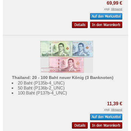
69,99 €
zzgl.
Versand
Thailand: 20 - 100 Baht neuer König (3 Banknoten)
20 Baht (P135b-4_UNC)
50 Baht (P136b-2_UNC)
100 Baht (P137b-4_UNC)
11,39 €
zzgl.
Versand