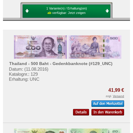
1 Variante(n) / Erhaltung(en)
ab
verfügbar:
Jetzt zeigen
Thailand - 500 Baht - Gedenkbanknote (#129_UNC)
Datum: (11.08.2016)
Katalognr.: 129
Erhaltung: UNC
41,99 €
zzgl.
Versand