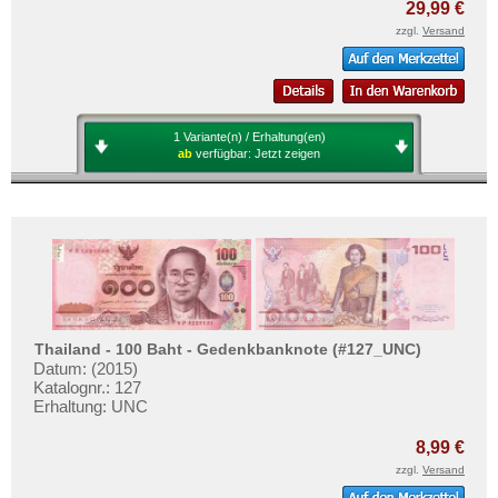
29,99 €
zzgl.
Versand
1 Variante(n) / Erhaltung(en)
ab
verfügbar:
Jetzt zeigen
Thailand - 100 Baht - Gedenkbanknote (#127_UNC)
Datum: (2015)
Katalognr.: 127
Erhaltung: UNC
8,99 €
zzgl.
Versand