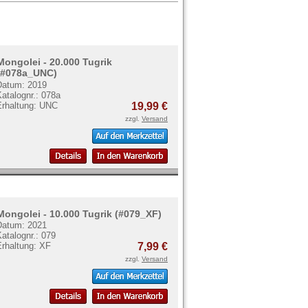
Mongolei - 20.000 Tugrik
(#078a_UNC)
Datum: 2019
atalognr.: 078a
Erhaltung: UNC
19,99 €
zzgl.
Versand
Mongolei - 10.000 Tugrik (#079_XF)
Datum: 2021
atalognr.: 079
Erhaltung: XF
7,99 €
zzgl.
Versand