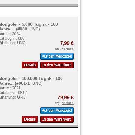
Mongolei - 5.000 Tugrik - 100
Jahre.... (#080_UNC)
Datum: 2024
atalognr.: 080
Erhaltung: UNC
7,99 €
zzgl.
Versand
Mongolei - 100.000 Tugrik - 100
Jahre... (#081-1_UNC)
Datum: 2021
atalognr.: 081-1
Erhaltung: UNC
79,99 €
zzgl.
Versand