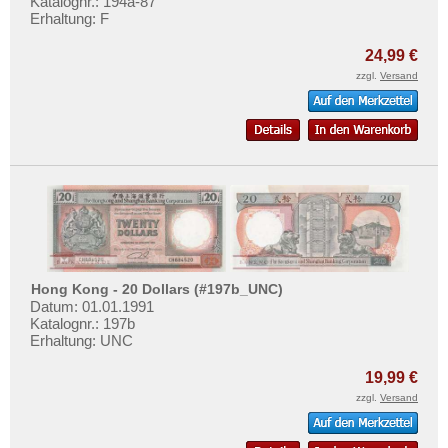
Katalognr.: 194a-87
Erhaltung: F
24,99 €
zzgl.
Versand
Hong Kong - 20 Dollars (#197b_UNC)
Datum: 01.01.1991
Katalognr.: 197b
Erhaltung: UNC
19,99 €
zzgl.
Versand