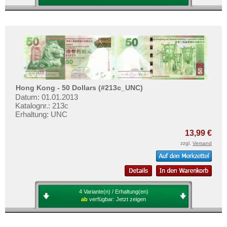
Hong Kong - 50 Dollars (#213c_UNC)
Datum: 01.01.2013
Katalognr.: 213c
Erhaltung: UNC
13,99 €
zzgl.
Versand
4 Variante(n) / Erhaltung(en)
ab
verfügbar:
Jetzt zeigen