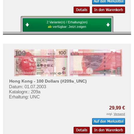
2 Variante(n) / Erhaltung(en)
ab
verfügbar:
Jetzt zeigen
Hong Kong - 100 Dollars (#209a_UNC)
Datum: 01.07.2003
Katalognr.: 209a
Erhaltung: UNC
29,99 €
zzgl.
Versand