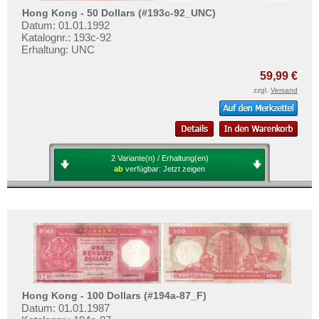
Hong Kong - 50 Dollars (#193c-92_UNC)
Datum: 01.01.1992
Katalognr.: 193c-92
Erhaltung: UNC
59,99 €
zzgl.
Versand
2 Variante(n) / Erhaltung(en)
ab
verfügbar:
Jetzt zeigen
Hong Kong - 100 Dollars (#194a-87_F)
Datum: 01.01.1987