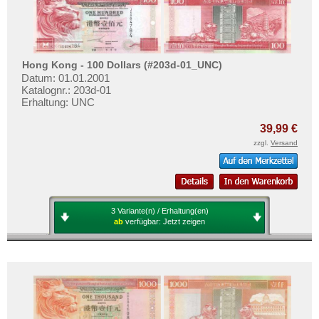
Hong Kong - 100 Dollars (#203d-01_UNC)
Datum: 01.01.2001
Katalognr.: 203d-01
Erhaltung: UNC
39,99 €
zzgl.
Versand
3 Variante(n) / Erhaltung(en)
ab
verfügbar:
Jetzt zeigen