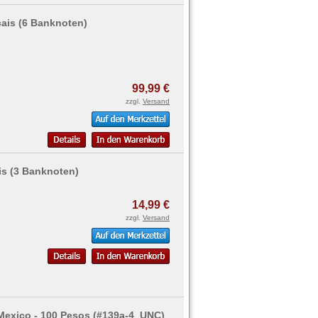
cais (6 Banknoten)
99,99 €
zzgl.
Versand
is (3 Banknoten)
14,99 €
zzgl.
Versand
Mexico - 100 Pesos (#139a-4_UNC)