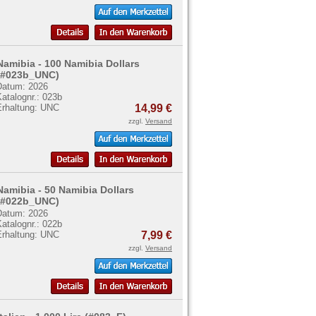
Namibia - 100 Namibia Dollars
(#023b_UNC)
Datum: 2026
atalognr.: 023b
Erhaltung: UNC
14,99 €
zzgl.
Versand
Namibia - 50 Namibia Dollars
(#022b_UNC)
Datum: 2026
atalognr.: 022b
Erhaltung: UNC
7,99 €
zzgl.
Versand