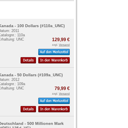
Kanada - 100 Dollars (#110a_UNC)
Datum: 2011
atalognr.: 110a
Erhaltung: UNC
129,99 €
zzgl.
Versand
Kanada - 50 Dollars (#109a_UNC)
Datum: 2012
atalognr.: 109a
Erhaltung: UNC
79,99 €
zzgl.
Versand
Deutschland - 500 Millionen Mark
(#DEU-125d_VG)