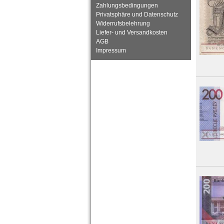
Zahlungsbedingungen
Privatsphäre und Datenschutz
Widerrufsbelehrung
Liefer- und Versandkosten
AGB
Impressum