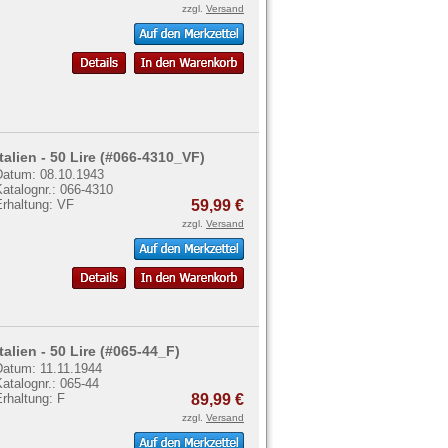
zzgl.
Versand
Italien - 50 Lire (#066-4310_VF)
Datum: 08.10.1943
atalognr.: 066-4310
Erhaltung: VF
59,99 €
zzgl.
Versand
Italien - 50 Lire (#065-44_F)
Datum: 11.11.1944
atalognr.: 065-44
rhaltung: F
89,99 €
zzgl.
Versand