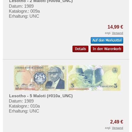
Lesotho - 2 Maloti (#009a_UNC)
Datum: 1989
Katalognr.: 009a
Erhaltung: UNC
14,99 €
zzgl.
Versand
Lesotho - 5 Maloti (#010a_UNC)
Datum: 1989
Katalognr.: 010a
Erhaltung: UNC
2,49 €
zzgl.
Versand