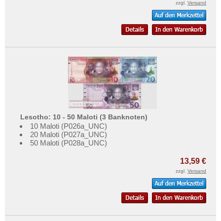
zzgl.
Versand
Lesotho: 10 - 50 Maloti (3 Banknoten)
10 Maloti (P026a_UNC)
20 Maloti (P027a_UNC)
50 Maloti (P028a_UNC)
13,59 €
zzgl.
Versand