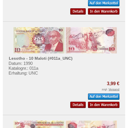
Lesotho - 10 Maloti (#011a_UNC)
Datum: 1990
Katalognr.: 011a
Erhaltung: UNC
3,99 €
zzgl.
Versand