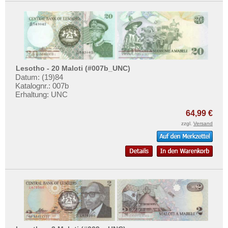
Zentralafrikanische Republik
Zentralafrikanische Staaten
Zimbabwe
Lesotho - 20 Maloti (#007b_UNC)
Datum: (19)84
Katalognr.: 007b
Erhaltung: UNC
64,99 €
zzgl.
Versand