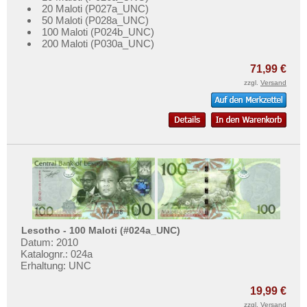
20 Maloti (P027a_UNC)
50 Maloti (P028a_UNC)
100 Maloti (P024b_UNC)
200 Maloti (P030a_UNC)
71,99 €
zzgl.
Versand
Lesotho - 100 Maloti (#024a_UNC)
Datum: 2010
Katalognr.: 024a
Erhaltung: UNC
19,99 €
zzgl.
Versand