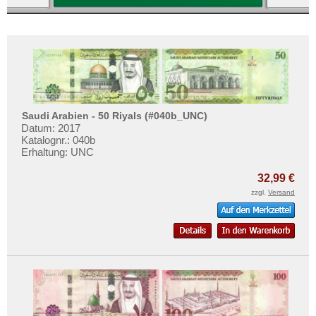
Saudi Arabien - 50 Riyals (#040b_UNC)
Datum: 2017
Katalognr.: 040b
Erhaltung: UNC
32,99 €
zzgl.
Versand