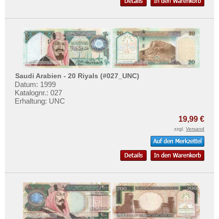
Saudi Arabien - 20 Riyals (#027_UNC)
Datum: 1999
Katalognr.: 027
Erhaltung: UNC
19,99 €
zzgl.
Versand