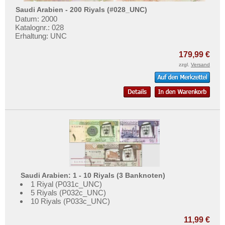
Saudi Arabien - 200 Riyals (#028_UNC)
Datum: 2000
Katalognr.: 028
Erhaltung: UNC
179,99 €
zzgl.
Versand
Saudi Arabien: 1 - 10 Riyals (3 Banknoten)
1 Riyal (P031c_UNC)
5 Riyals (P032c_UNC)
10 Riyals (P033c_UNC)
11,99 €