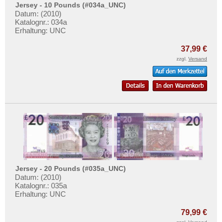
Jersey - 10 Pounds (#034a_UNC)
Datum: (2010)
Katalognr.: 034a
Erhaltung: UNC
37,99 €
zzgl.
Versand
Jersey - 20 Pounds (#035a_UNC)
Datum: (2010)
Katalognr.: 035a
Erhaltung: UNC
79,99 €