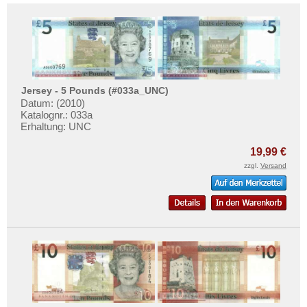
Jersey - 5 Pounds (#033a_UNC)
Datum: (2010)
Katalognr.: 033a
Erhaltung: UNC
19,99 €
zzgl.
Versand