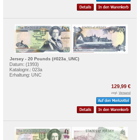
Jersey - 20 Pounds (#023a_UNC)
Datum: (1993)
Katalognr.: 023a
Erhaltung: UNC
129,99 €
zzgl.
Versand