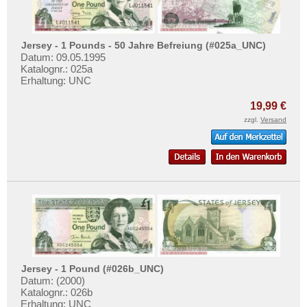
Jersey - 1 Pounds - 50 Jahre Befreiung (#025a_UNC)
Datum: 09.05.1995
Katalognr.: 025a
Erhaltung: UNC
19,99 €
zzgl.
Versand
Jersey - 1 Pound (#026b_UNC)
Datum: (2000)
Katalognr.: 026b
Erhaltung: UNC