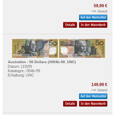
59,99 €
zzgl.
Versand
Australien - 50 Dollars (#054b-99_UNC)
Datum: (19)99
Katalognr.: 054b-99
Erhaltung: UNC
149,99 €
zzgl.
Versand