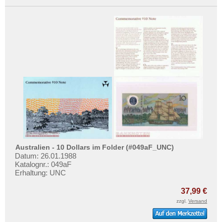
Australien - 10 Dollars im Folder (#049aF_UNC)
Datum: 26.01.1988
Katalognr.: 049aF
Erhaltung: UNC
37,99 €
zzgl.
Versand