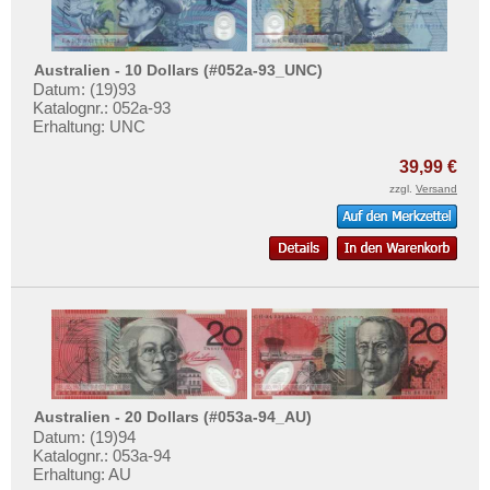
Australien - 10 Dollars (#052a-93_UNC)
Datum: (19)93
Katalognr.: 052a-93
Erhaltung: UNC
39,99 €
zzgl.
Versand
Australien - 20 Dollars (#053a-94_AU)
Datum: (19)94
Katalognr.: 053a-94
Erhaltung: AU