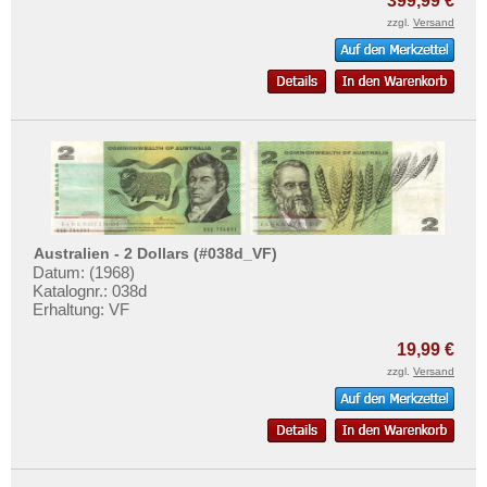
399,99 €
zzgl.
Versand
Australien - 2 Dollars (#038d_VF)
Datum: (1968)
Katalognr.: 038d
Erhaltung: VF
19,99 €
zzgl.
Versand