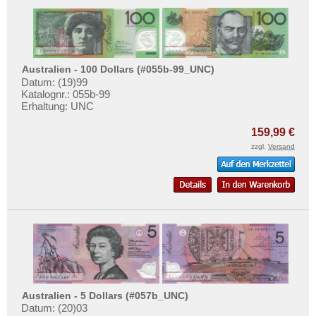
Australien - 100 Dollars (#055b-99_UNC)
Datum: (19)99
Katalognr.: 055b-99
Erhaltung: UNC
159,99 €
zzgl.
Versand
Australien - 5 Dollars (#057b_UNC)
Datum: (20)03