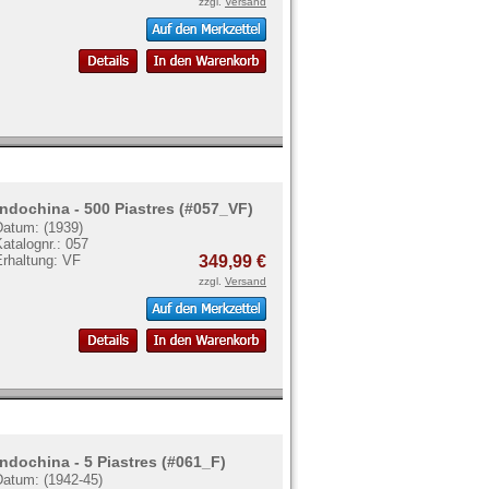
zzgl.
Versand
Indochina - 500 Piastres (#057_VF)
Datum: (1939)
atalognr.: 057
Erhaltung: VF
349,99 €
zzgl.
Versand
Indochina - 5 Piastres (#061_F)
Datum: (1942-45)