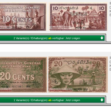
K
2 Variante(n) / Erhaltung(en)
ab
verfügbar:
Jetzt zeigen
K
1 Variante(n) / Erhaltung(en)
ab
verfügbar:
Jetzt zeigen