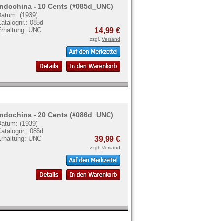
Indochina - 10 Cents (#085d_UNC)
Datum: (1939)
atalognr.: 085d
Erhaltung: UNC
14,99 €
zzgl.
Versand
Indochina - 20 Cents (#086d_UNC)
Datum: (1939)
atalognr.: 086d
Erhaltung: UNC
39,99 €
zzgl.
Versand