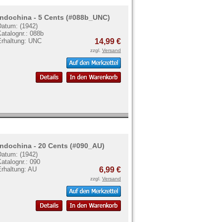
Indochina - 5 Cents (#088b_UNC)
Datum: (1942)
atalognr.: 088b
Erhaltung: UNC
14,99 €
zzgl.
Versand
Indochina - 20 Cents (#090_AU)
Datum: (1942)
atalognr.: 090
Erhaltung: AU
6,99 €
zzgl.
Versand