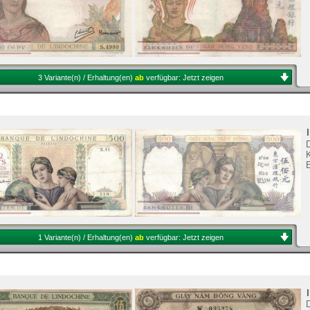
3 Variante(n) / Erhaltung(en)
ab
verfügbar:
Jetzt zeigen
K
1 Variante(n) / Erhaltung(en)
ab
verfügbar:
Jetzt zeigen