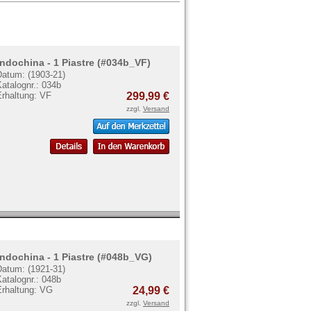
Indochina - 1 Piastre (#034b_VF)
Datum: (1903-21)
atalognr.: 034b
Erhaltung: VF
299,99 €
zzgl.
Versand
Indochina - 1 Piastre (#048b_VG)
Datum: (1921-31)
atalognr.: 048b
Erhaltung: VG
24,99 €
zzgl.
Versand