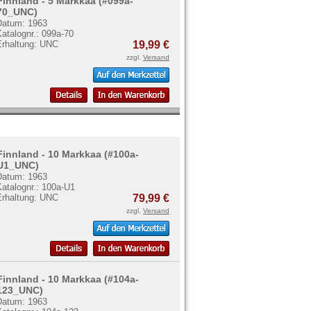
Finnland - 5 Markkaa (#099a-
70_UNC)
Datum: 1963
atalognr.: 099a-70
Erhaltung: UNC
19,99 €
zzgl.
Versand
Finnland - 10 Markkaa (#100a-
U1_UNC)
Datum: 1963
atalognr.: 100a-U1
Erhaltung: UNC
79,99 €
zzgl.
Versand
Finnland - 10 Markkaa (#104a-
123_UNC)
Datum: 1963