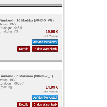
Finnland - 10 Markka (#043-5_VG)
Datum: 1922
atalognr.: 043-5
Erhaltung: VG
19,99 €
zzgl.
Versand
Finnland - 5 Markkaa (#069a-7_F)
Datum: 1939
atalognr.: 069a-7
rhaltung: F
14,99 €
zzgl.
Versand