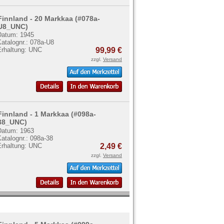
Finnland - 20 Markkaa (#078a-
U8_UNC)
Datum: 1945
atalognr.: 078a-U8
Erhaltung: UNC
99,99 €
zzgl.
Versand
Finnland - 1 Markkaa (#098a-
38_UNC)
Datum: 1963
atalognr.: 098a-38
Erhaltung: UNC
2,49 €
zzgl.
Versand