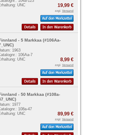
atalognr.: 104a-123
Erhaltung: UNC
19,99 €
zzgl.
Versand
Finnland - 5 Markkaa (#106Aa-
7_UNC)
Datum: 1963
atalognr.: 106Aa-7
Erhaltung: UNC
8,99 €
zzgl.
Versand
Finnland - 50 Markkaa (#108a-
47_UNC)
Datum: 1977
atalognr.: 108a-47
Erhaltung: UNC
89,99 €
zzgl.
Versand