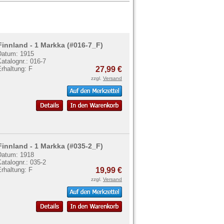
Finnland - 1 Markka (#016-7_F)
Datum: 1915
atalognr.: 016-7
rhaltung: F
27,99 €
zzgl.
Versand
Finnland - 1 Markka (#035-2_F)
Datum: 1918
atalognr.: 035-2
rhaltung: F
19,99 €
zzgl.
Versand