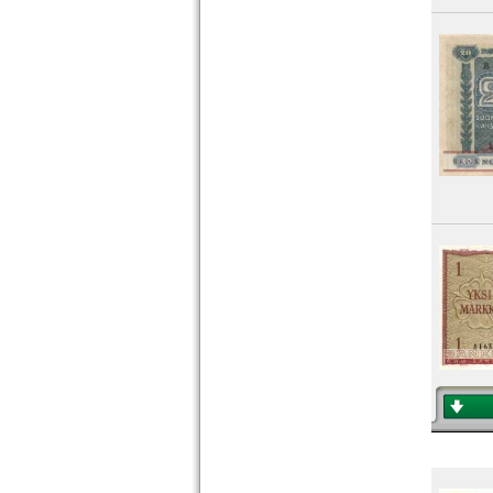
Zypern