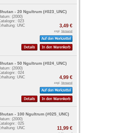
Bhutan - 20 Ngultrum (#023_UNC)
Datum: (2000)
atalognr.: 023
Erhaltung: UNC
3,49 €
zzgl.
Versand
Bhutan - 50 Ngultrum (#024_UNC)
Datum: (2000)
atalognr.: 024
Erhaltung: UNC
4,99 €
zzgl.
Versand
Bhutan - 100 Ngultrum (#025_UNC)
Datum: (2000)
atalognr.: 025
Erhaltung: UNC
11,99 €