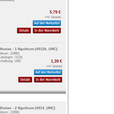
5,79 €
zzgl.
Versand
Bhutan - 1 Ngultrum (#012b_UNC)
Datum: (1986)
atalognr.: 012b
Erhaltung: UNC
1,39 €
zzgl.
Versand
Bhutan - 2 Ngultrum (#013_UNC)
Datum: (1986)