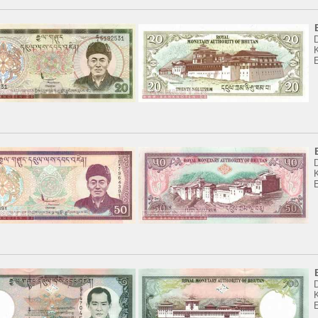
K
K
K