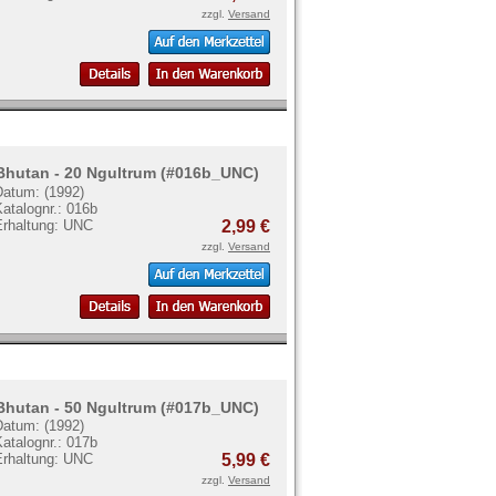
zzgl.
Versand
Bhutan - 20 Ngultrum (#016b_UNC)
Datum: (1992)
atalognr.: 016b
Erhaltung: UNC
2,99 €
zzgl.
Versand
Bhutan - 50 Ngultrum (#017b_UNC)
Datum: (1992)
atalognr.: 017b
Erhaltung: UNC
5,99 €
zzgl.
Versand