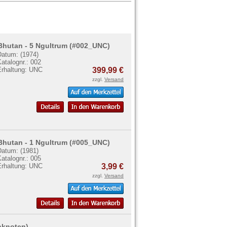
Bhutan - 5 Ngultrum (#002_UNC)
Datum: (1974)
atalognr.: 002
Erhaltung: UNC
399,99 €
zzgl.
Versand
Bhutan - 1 Ngultrum (#005_UNC)
Datum: (1981)
atalognr.: 005
Erhaltung: UNC
3,99 €
zzgl.
Versand
nknoten)