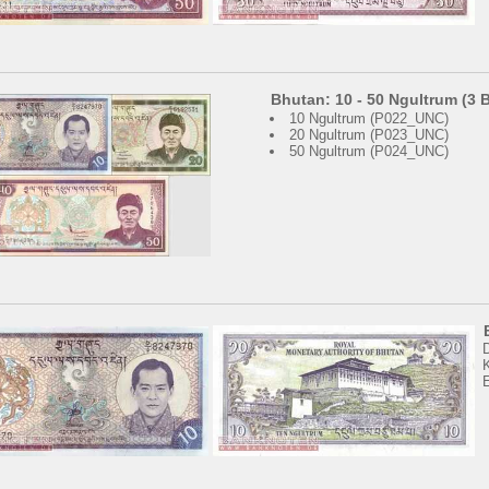
Bhutan: 10 - 50 Ngultrum (3
10 Ngultrum (P022_UNC)
20 Ngultrum (P023_UNC)
50 Ngultrum (P024_UNC)
K