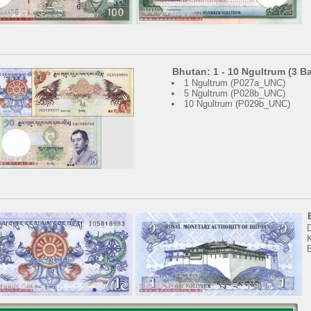
Bhutan: 1 - 10 Ngultrum (3 
1 Ngultrum (P027a_UNC)
5 Ngultrum (P028b_UNC)
10 Ngultrum (P029b_UNC)
K