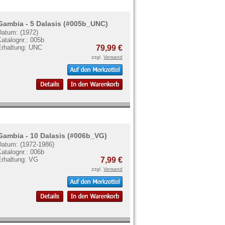
Gambia - 5 Dalasis (#005b_UNC)
Datum: (1972)
atalognr.: 005b
Erhaltung: UNC
79,99 €
zzgl.
Versand
Gambia - 10 Dalasis (#006b_VG)
Datum: (1972-1986)
atalognr.: 006b
Erhaltung: VG
7,99 €
zzgl.
Versand