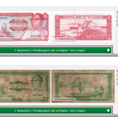
K
2 Variante(n) / Erhaltung(en)
ab
verfügbar:
Jetzt zeigen
K
1 Variante(n) / Erhaltung(en)
ab
verfügbar:
Jetzt zeigen