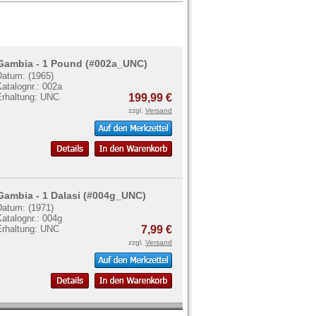
Gambia - 1 Pound (#002a_UNC)
Datum: (1965)
atalognr.: 002a
Erhaltung: UNC
199,99 €
zzgl.
Versand
Gambia - 1 Dalasi (#004g_UNC)
Datum: (1971)
atalognr.: 004g
Erhaltung: UNC
7,99 €
zzgl.
Versand