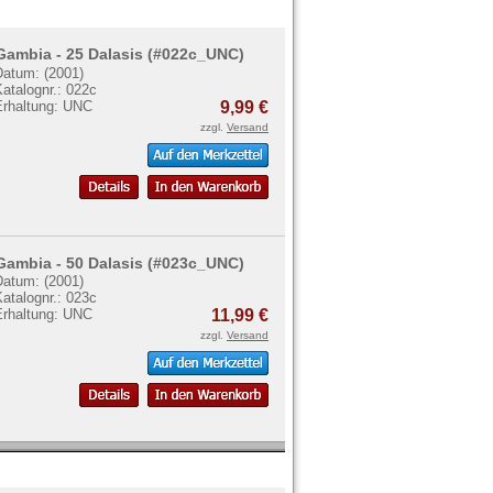
Gambia - 25 Dalasis (#022c_UNC)
Datum: (2001)
atalognr.: 022c
Erhaltung: UNC
9,99 €
zzgl.
Versand
Gambia - 50 Dalasis (#023c_UNC)
Datum: (2001)
atalognr.: 023c
Erhaltung: UNC
11,99 €
zzgl.
Versand