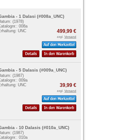
Gambia - 1 Dalasi (#008a_UNC)
Datum: (1978)
atalognr.: 008a
Erhaltung: UNC
499,99 €
zzgl.
Versand
Gambia - 5 Dalasis (#009a_UNC)
Datum: (1987)
atalognr.: 009a
Erhaltung: UNC
39,99 €
zzgl.
Versand
Gambia - 10 Dalasis (#010a_UNC)
Datum: (1987)
atalognr.: 010a