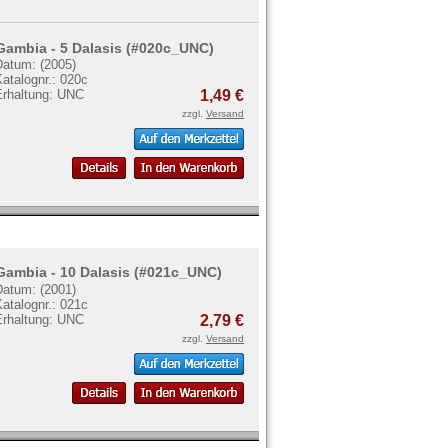
Gambia - 5 Dalasis (#020c_UNC)
Datum: (2005)
atalognr.: 020c
Erhaltung: UNC
1,49 €
zzgl.
Versand
Gambia - 10 Dalasis (#021c_UNC)
Datum: (2001)
atalognr.: 021c
Erhaltung: UNC
2,79 €
zzgl.
Versand