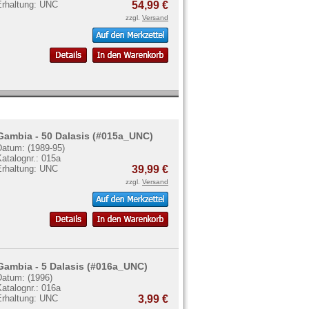
Erhaltung: UNC
54,99 €
zzgl.
Versand
Gambia - 50 Dalasis (#015a_UNC)
Datum: (1989-95)
atalognr.: 015a
Erhaltung: UNC
39,99 €
zzgl.
Versand
Gambia - 5 Dalasis (#016a_UNC)
Datum: (1996)
atalognr.: 016a
Erhaltung: UNC
3,99 €