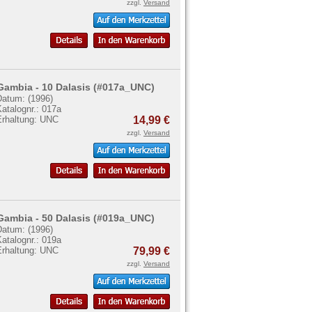
zzgl.
Versand
Gambia - 10 Dalasis (#017a_UNC)
Datum: (1996)
atalognr.: 017a
Erhaltung: UNC
14,99 €
zzgl.
Versand
Gambia - 50 Dalasis (#019a_UNC)
Datum: (1996)
atalognr.: 019a
Erhaltung: UNC
79,99 €
zzgl.
Versand