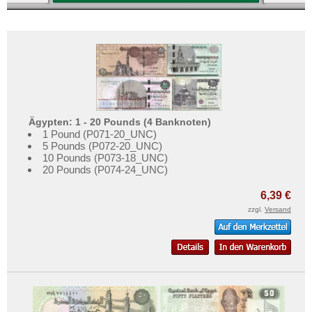
Ägypten: 1 - 20 Pounds (4 Banknoten)
1 Pound (P071-20_UNC)
5 Pounds (P072-20_UNC)
10 Pounds (P073-18_UNC)
20 Pounds (P074-24_UNC)
6,39 €
zzgl.
Versand