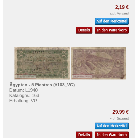
2,19 €
zzgl.
Versand
Ägypten - 5 Piastres (#163_VG)
Datum: L1940
Katalognr.: 163
Erhaltung: VG
29,99 €
zzgl.
Versand