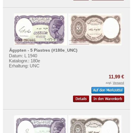
Ägypten - 5 Piastres (#180e_UNC)
Datum: L 1940
Katalognr.: 180e
Erhaltung: UNC
11,99 €
zzgl.
Versand