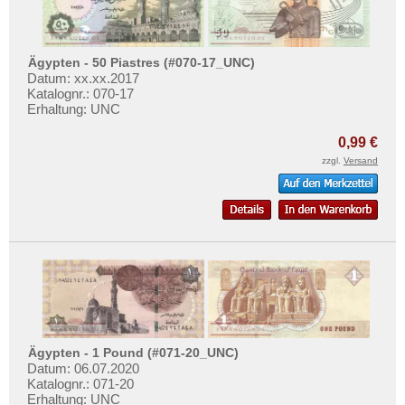
Ägypten - 50 Piastres (#070-17_UNC)
Datum: xx.xx.2017
Katalognr.: 070-17
Erhaltung: UNC
0,99 €
zzgl.
Versand
Ägypten - 1 Pound (#071-20_UNC)
Datum: 06.07.2020
Katalognr.: 071-20
Erhaltung: UNC