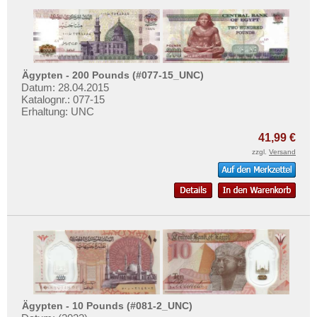
Ägypten - 200 Pounds (#077-15_UNC)
Datum: 28.04.2015
Katalognr.: 077-15
Erhaltung: UNC
41,99 €
zzgl.
Versand
Ägypten - 10 Pounds (#081-2_UNC)