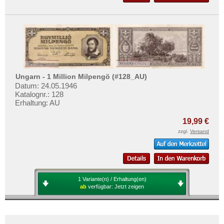
Ungarn - 1 Million Milpengö (#128_AU)
Datum: 24.05.1946
Katalognr.: 128
Erhaltung: AU
19,99 €
zzgl.
Versand
1 Variante(n) / Erhaltung(en)
ab
verfügbar:
Jetzt zeigen