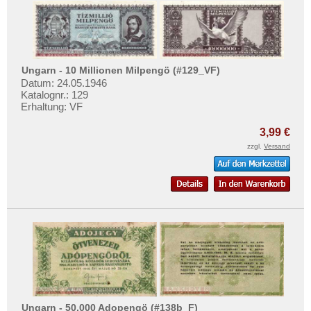
Ungarn - 10 Millionen Milpengö (#129_VF)
Datum: 24.05.1946
Katalognr.: 129
Erhaltung: VF
3,99 €
zzgl.
Versand
Ungarn - 50.000 Adopengö (#138b_F)