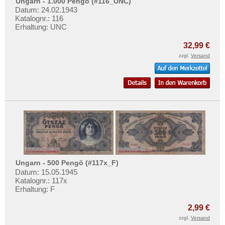
Ungarn - 1.000 Pengö (#116_UNC)
Datum: 24.02.1943
Katalognr.: 116
Erhaltung: UNC
32,99 €
zzgl.
Versand
Ungarn - 500 Pengö (#117x_F)
Datum: 15.05.1945
Katalognr.: 117x
Erhaltung: F
2,99 €
zzgl.
Versand