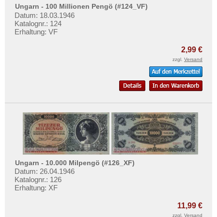
Ungarn - 100 Millionen Pengö (#124_VF)
Datum: 18.03.1946
Katalognr.: 124
Erhaltung: VF
2,99 €
zzgl.
Versand
Ungarn - 10.000 Milpengö (#126_XF)
Datum: 26.04.1946
Katalognr.: 126
Erhaltung: XF
11,99 €
zzgl.
Versand