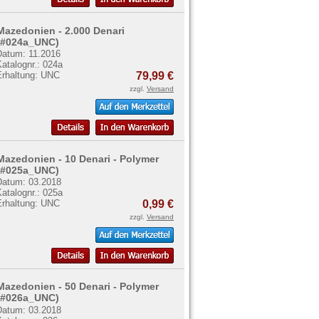
Mazedonien - 2.000 Denari
(#024a_UNC)
Datum: 11.2016
atalognr.: 024a
Erhaltung: UNC
79,99 €
zzgl.
Versand
Mazedonien - 10 Denari - Polymer
(#025a_UNC)
Datum: 03.2018
atalognr.: 025a
Erhaltung: UNC
0,99 €
zzgl.
Versand
Mazedonien - 50 Denari - Polymer
(#026a_UNC)
Datum: 03.2018