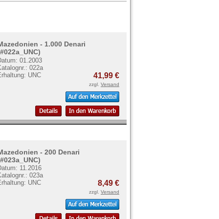
Mazedonien - 1.000 Denari
(#022a_UNC)
Datum: 01.2003
atalognr.: 022a
Erhaltung: UNC
41,99 €
zzgl.
Versand
Mazedonien - 200 Denari
(#023a_UNC)
Datum: 11.2016
atalognr.: 023a
Erhaltung: UNC
8,49 €
zzgl.
Versand