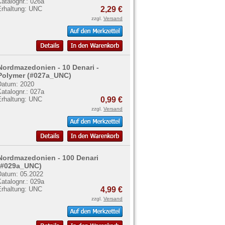
atalognr.: 026a
Erhaltung: UNC
2,29 €
zzgl.
Versand
Nordmazedonien - 10 Denari -
Polymer (#027a_UNC)
Datum: 2020
atalognr.: 027a
Erhaltung: UNC
0,99 €
zzgl.
Versand
Nordmazedonien - 100 Denari
(#029a_UNC)
Datum: 05.2022
atalognr.: 029a
Erhaltung: UNC
4,99 €
zzgl.
Versand