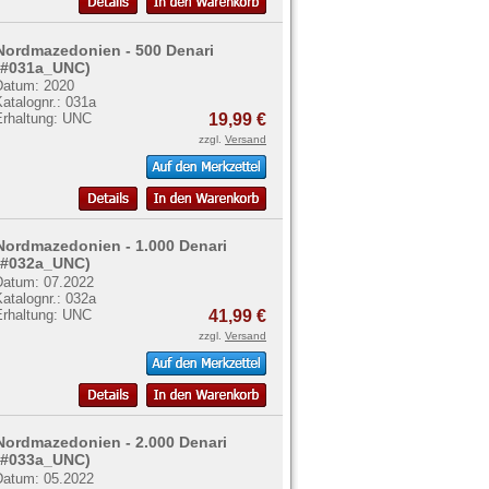
Nordmazedonien - 500 Denari
(#031a_UNC)
Datum: 2020
atalognr.: 031a
Erhaltung: UNC
19,99 €
zzgl.
Versand
Nordmazedonien - 1.000 Denari
(#032a_UNC)
Datum: 07.2022
atalognr.: 032a
Erhaltung: UNC
41,99 €
zzgl.
Versand
Nordmazedonien - 2.000 Denari
(#033a_UNC)
Datum: 05.2022