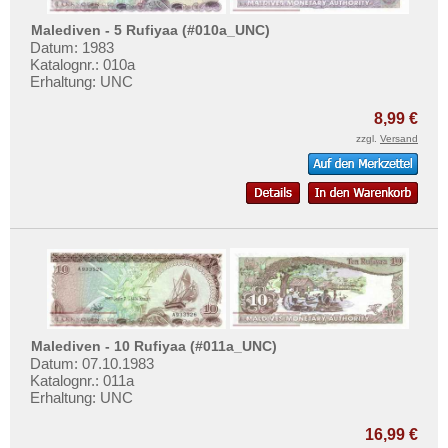
Malediven - 5 Rufiyaa (#010a_UNC)
Datum: 1983
Katalognr.: 010a
Erhaltung: UNC
8,99 €
zzgl.
Versand
Malediven - 10 Rufiyaa (#011a_UNC)
Datum: 07.10.1983
Katalognr.: 011a
Erhaltung: UNC
16,99 €