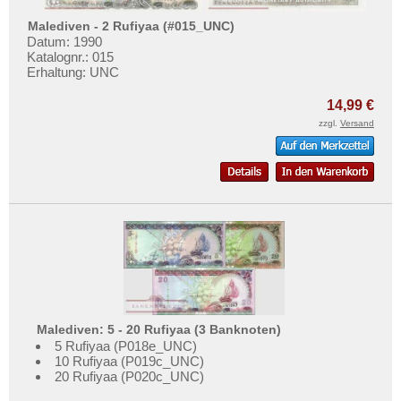
Malediven - 2 Rufiyaa (#015_UNC)
Datum: 1990
Katalognr.: 015
Erhaltung: UNC
14,99 €
zzgl.
Versand
Malediven: 5 - 20 Rufiyaa (3 Banknoten)
5 Rufiyaa (P018e_UNC)
10 Rufiyaa (P019c_UNC)
20 Rufiyaa (P020c_UNC)