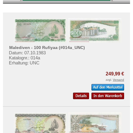
Malediven - 100 Rufiyaa (#014a_UNC)
Datum: 07.10.1983
Katalognr.: 014a
Erhaltung: UNC
249,99 €
zzgl.
Versand