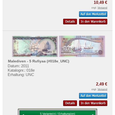
10,49 €
zzgl.
Versand
Malediven - 5 Rufiyaa (#018e_UNC)
Datum: 2011
Katalognr.: 018e
Erhaltung: UNC
2,49 €
zzgl.
Versand
5 Variante(n) / Erhaltung(en)