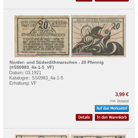
Norder- und Süderdithmarschen - 20 Pfennig
(#SS0983_4a-1-5_VF)
Datum: 03.1921
Katalognr.: SS0983_4a-1-5
Erhaltung: VF
3,99 €
zzgl.
Versand