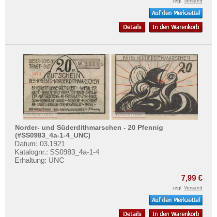
zzgl.
Versand
Norder- und Süderdithmarschen - 20 Pfennig
(#SS0983_4a-1-4_UNC)
Datum: 03.1921
Katalognr.: SS0983_4a-1-4
Erhaltung: UNC
7,99 €
zzgl.
Versand