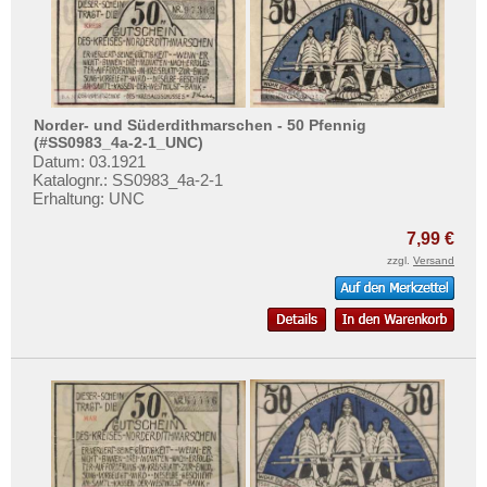
Norder- und Süderdithmarschen - 50 Pfennig
(#SS0983_4a-2-1_UNC)
Datum: 03.1921
Katalognr.: SS0983_4a-2-1
Erhaltung: UNC
7,99 €
zzgl.
Versand