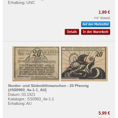
Erhaltung: UNC
1,99 €
zzgl.
Versand
Norder- und Süderdithmarschen - 20 Pfennig
(#SS0983_4a-1-1_AU)
Datum: 03.1921
Katalognr.: SS0983_4a-1-1
Erhaltung: AU
5,99 €