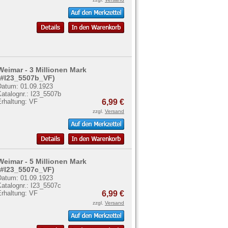
Weimar - 3 Millionen Mark
(#I23_5507b_VF)
Datum: 01.09.1923
atalognr.: I23_5507b
Erhaltung: VF
6,99 €
zzgl.
Versand
Weimar - 5 Millionen Mark
(#I23_5507c_VF)
Datum: 01.09.1923
atalognr.: I23_5507c
Erhaltung: VF
6,99 €
zzgl.
Versand