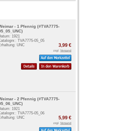
Weimar - 1 Pfennig (#TVA7775-
05_05_UNC)
Datum: 1921
Katalognr.: TVA7775-05_05
Erhaltung: UNC
3,99 €
zzgl.
Versand
Weimar - 2 Pfennig (#TVA7775-
05_06_UNC)
Datum: 1921
Katalognr.: TVA7775-05_06
Erhaltung: UNC
5,99 €
zzgl.
Versand