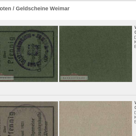
Sie
hier
.
oten / Geldscheine Weimar