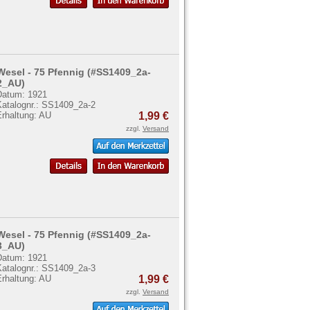
Wesel - 75 Pfennig (#SS1409_2a-
2_AU)
Datum: 1921
Katalognr.: SS1409_2a-2
Erhaltung: AU
1,99 €
zzgl.
Versand
Wesel - 75 Pfennig (#SS1409_2a-
3_AU)
Datum: 1921
Katalognr.: SS1409_2a-3
Erhaltung: AU
1,99 €
zzgl.
Versand