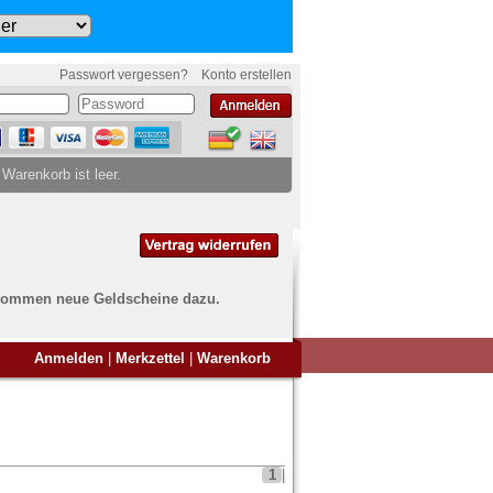
Passwort vergessen?
Konto erstellen
 Warenkorb ist leer.
ch kommen neue Geldscheine dazu.
en Sie Banknoten
Anmelden
|
Merkzettel
|
Warenkorb
ufen?
nd Sie bei uns genau richtig
ie uns einfach ein Übersichtsbild
nknoten an
info@banknoten.de
.
1
|
Informationen zum Ankauf finden