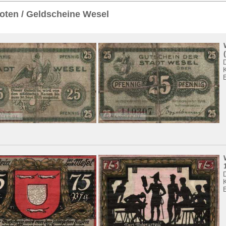
Sie
hier
.
oten / Geldscheine Wesel