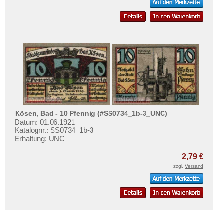
Kösen, Bad - 10 Pfennig (#SS0734_1b-3_UNC)
Datum: 01.06.1921
Katalognr.: SS0734_1b-3
Erhaltung: UNC
2,79 €
zzgl.
Versand