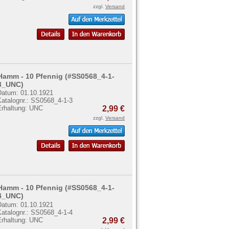
zzgl.
Versand
Hamm - 10 Pfennig (#SS0568_4-1-
3_UNC)
Datum: 01.10.1921
Katalognr.: SS0568_4-1-3
Erhaltung: UNC
2,99 €
zzgl.
Versand
Hamm - 10 Pfennig (#SS0568_4-1-
4_UNC)
Datum: 01.10.1921
Katalognr.: SS0568_4-1-4
Erhaltung: UNC
2,99 €