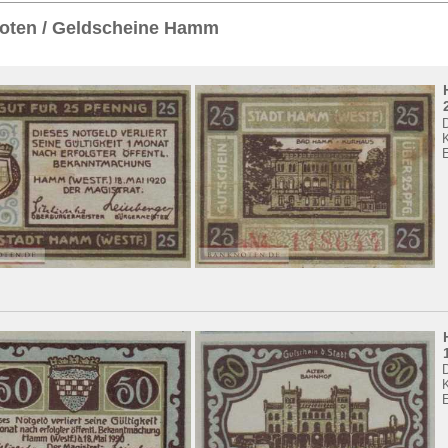
Sie
hier
.
oten / Geldscheine Hamm