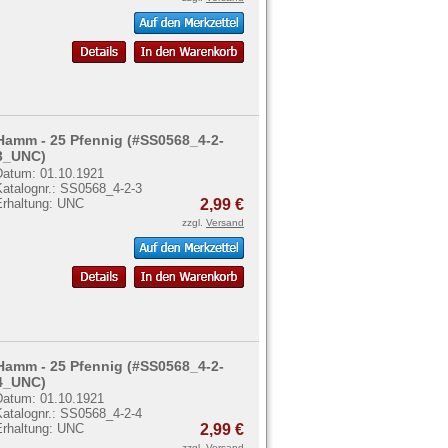
Hamm - 25 Pfennig (#SS0568_4-2-
3_UNC)
Datum: 01.10.1921
Katalognr.: SS0568_4-2-3
Erhaltung: UNC
2,99 €
zzgl.
Versand
Hamm - 25 Pfennig (#SS0568_4-2-
4_UNC)
Datum: 01.10.1921
Katalognr.: SS0568_4-2-4
Erhaltung: UNC
2,99 €
zzgl.
Versand