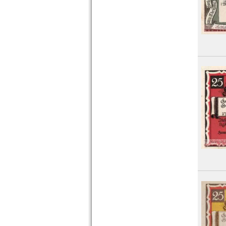
Hoyer
Hoyerswerda
Hoym
Husby
Husum
Orte mit I...
Orte mit J...
Orte mit K...
Orte mit L...
Orte mit M...
Orte mit N...
Orte mit O...
Orte mit P...
Orte mit Q...
Orte mit R...
Orte mit S...
Orte mit T...
Orte mit U...
Orte mit V...
Orte mit W...
Orte mit X...
Orte mit Z...