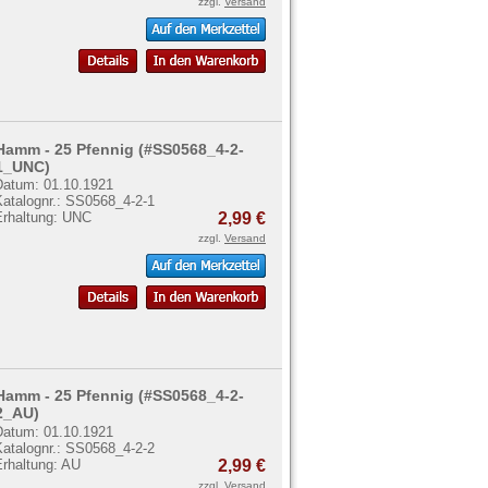
zzgl.
Versand
Hamm - 25 Pfennig (#SS0568_4-2-
1_UNC)
Datum: 01.10.1921
Katalognr.: SS0568_4-2-1
Erhaltung: UNC
2,99 €
zzgl.
Versand
Hamm - 25 Pfennig (#SS0568_4-2-
2_AU)
Datum: 01.10.1921
Katalognr.: SS0568_4-2-2
Erhaltung: AU
2,99 €
zzgl.
Versand