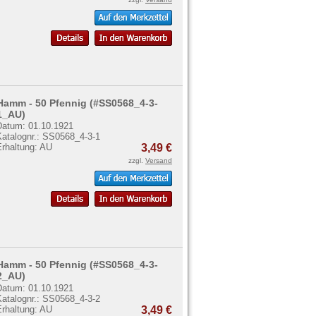
Hamm - 50 Pfennig (#SS0568_4-3-
1_AU)
Datum: 01.10.1921
Katalognr.: SS0568_4-3-1
Erhaltung: AU
3,49 €
zzgl.
Versand
Hamm - 50 Pfennig (#SS0568_4-3-
2_AU)
Datum: 01.10.1921
Katalognr.: SS0568_4-3-2
Erhaltung: AU
3,49 €