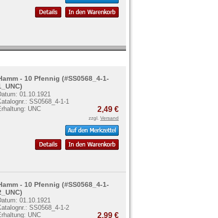
Hamm - 10 Pfennig (#SS0568_4-1-
1_UNC)
Datum: 01.10.1921
Katalognr.: SS0568_4-1-1
Erhaltung: UNC
2,49 €
zzgl.
Versand
Hamm - 10 Pfennig (#SS0568_4-1-
2_UNC)
Datum: 01.10.1921
Katalognr.: SS0568_4-1-2
Erhaltung: UNC
2,99 €