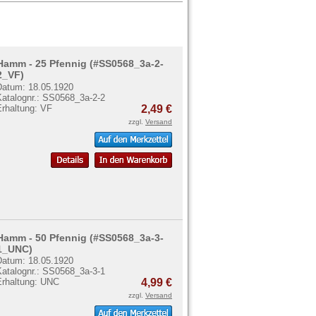
Hamm - 25 Pfennig (#SS0568_3a-2-
2_VF)
Datum: 18.05.1920
Katalognr.: SS0568_3a-2-2
Erhaltung: VF
2,49 €
zzgl.
Versand
Hamm - 50 Pfennig (#SS0568_3a-3-
1_UNC)
Datum: 18.05.1920
Katalognr.: SS0568_3a-3-1
Erhaltung: UNC
4,99 €
zzgl.
Versand