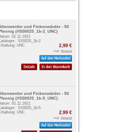
Altenwerder und Finkenwärder - 50
Pfennig (#SS0025_1b-2_UNC)
Datum: 01.11.1921
Katalognr.: SS0025_1b-2
Erhaltung: UNC
2,99 €
zzgl.
Versand
Altenwerder und Finkenwärder - 50
Pfennig (#SS0025_1b-5_UNC)
Datum: 01.11.1921
Katalognr.: SS0025_1b-5
Erhaltung: UNC
2,99 €
zzgl.
Versand