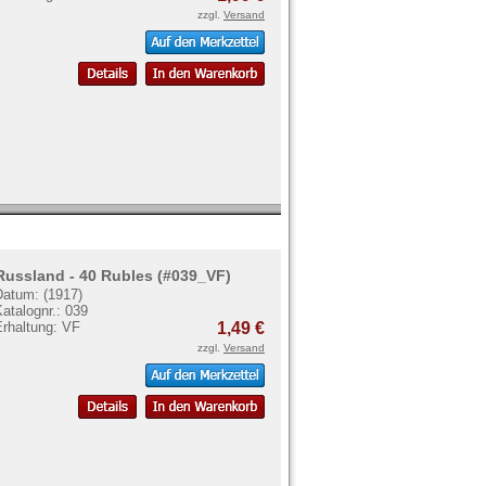
zzgl.
Versand
Russland - 40 Rubles (#039_VF)
Datum: (1917)
atalognr.: 039
Erhaltung: VF
1,49 €
zzgl.
Versand