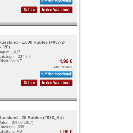
Russland - 1.000 Rubles (#037-2-
6_VF)
Datum: 1917
atalognr.: 037-2-6
Erhaltung: VF
4,99 €
zzgl.
Versand
Russland - 20 Rubles (#038_AU)
Datum: (04.09.1917)
atalognr.: 038
Erhaltung: AU
1,99 €