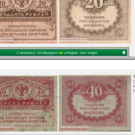
2 Variante(n) / Erhaltung(en)
ab
verfügbar:
Jetzt zeigen
K