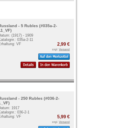
Russland - 5 Rubles (#035a-2-
11_VF)
Datum: (1917) - 1909
atalognr.: 035a-2-11
Erhaltung: VF
2,99 €
zzgl.
Versand
Russland - 250 Rubles (#036-2-
1_VF)
Datum: 1917
atalognr.: 036-2-1
Erhaltung: VF
5,99 €
zzgl.
Versand